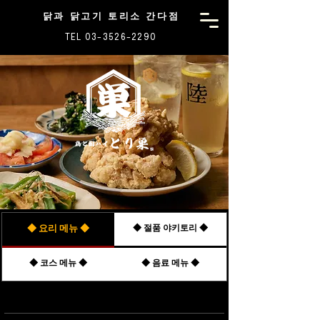
닭과 닭고기 토리소 간다점
TEL 03-3526-2290
◆ 요리 메뉴 ◆
◆ 절품 야키토리 ◆
◆ 코스 메뉴 ◆
◆ 음료 메뉴 ◆