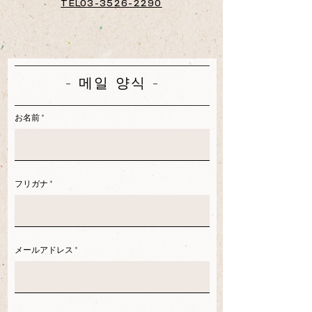
TEL03-3526-2290
- 메일 양식 -
お名前
フリガナ
メールアドレス