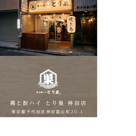
鶏と酎ハイ とり巣 神田店
東京都千代田区神田富山町20-1
神田タイショービル 1F
TEL 03-3526-2290
神田駅から徒歩3分