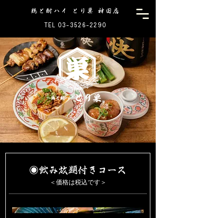
鶏と酎ハイ とり巣 神田店
TEL 03-3526-2290
◉飲み放題付きコース
＜価格は税込です＞