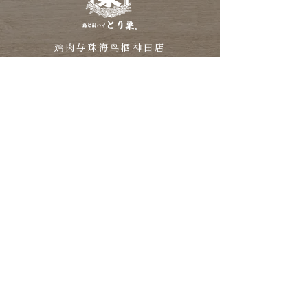
鸡肉与珠海鸟栖神田店
东京都千代田区神田富山町20-1
神田大正大厦1F
电话 03-3526-2290
从神田站步行3分钟
距神田站 231 米